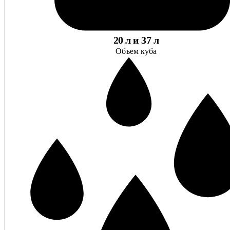
20 л и 37 л
Объем куба