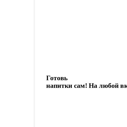
Готовь
напитки сам!
На любой в