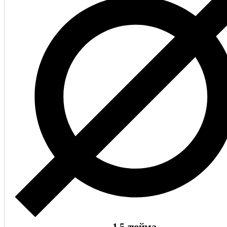
1.5 дюйма